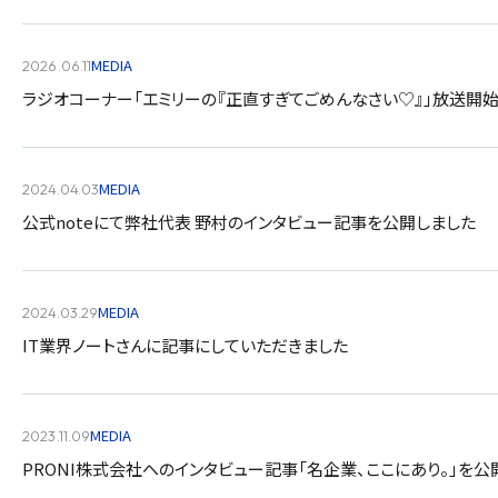
MEDIA
2026.06.11
ラジオコーナー「エミリーの『正直すぎてごめんなさい♡』」放送開
MEDIA
2024.04.03
公式noteにて弊社代表 野村のインタビュー記事を公開しました
MEDIA
2024.03.29
IT業界ノートさんに記事にしていただきました
MEDIA
2023.11.09
PRONI株式会社へのインタビュー記事「名企業、ここにあり。」を公