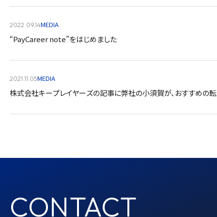
MEDIA
2022.09.14
“PayCareer note”をはじめました
MEDIA
2021.11.05
株式会社キープレイヤーズの記事に弊社の小須賀が、おすすめの転
CONTACT