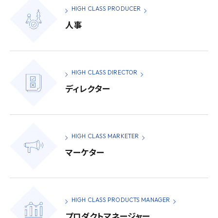
HIGH CLASS PRODUCER
人事
HIGH CLASS DIRECTOR
ディレクター
HIGH CLASS MARKETER
マーケター
HIGH CLASS PRODUCTS MANAGER
プロダクトマネージャー