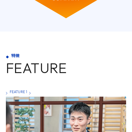
特徴
FEATURE
FEATURE 1