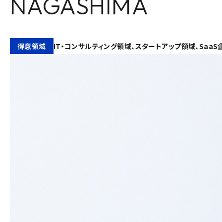
NAGASHIMA
得意領域
IT・コンサルティング領域、スタートアップ領域、SaaS