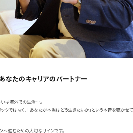
、あなたのキャリアのパートナー
るいは海外での生活…。
ックではなく、「あなたが本当はどう生きたいか」という本音を聴かせて
ージへ進むための大切なサインです。