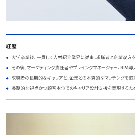
経歴
大学卒業後、一貫して人材紹介業界に従事。求職者と企業双方を支
その後、マーケティング責任者やプレイングマネージャー、RPA
求職者の長期的なキャリアと、企業との本質的なマッチングを追
長期的な視点かつ顧客本位でのキャリア設計支援を実現するため